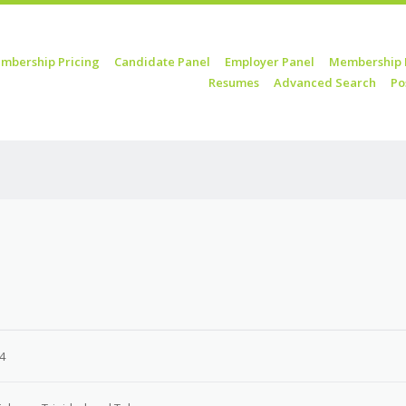
mbership Pricing
Candidate Panel
Employer Panel
Membership 
Resumes
Advanced Search
Po
24