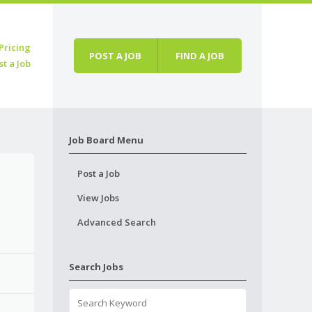
Pricing
POST A JOB
FIND A JOB
st a Job
Job Board Menu
Post a Job
View Jobs
Advanced Search
Search Jobs