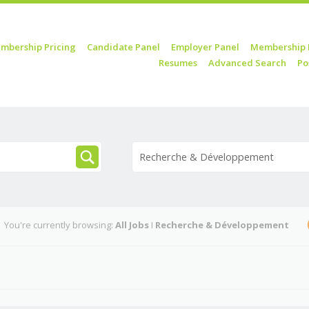
mbership Pricing
Candidate Panel
Employer Panel
Membership 
Resumes
Advanced Search
Po
Recherche & Développement
You're currently browsing:
All Jobs
I
Recherche & Développement