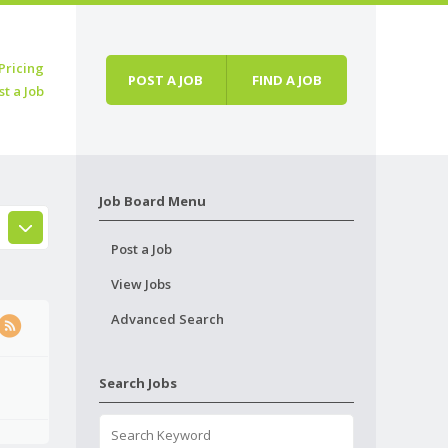
Pricing
POST A JOB
FIND A JOB
st a Job
Job Board Menu
Post a Job
View Jobs
Advanced Search
Search Jobs