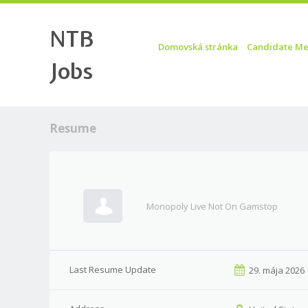
NTB
Skip to content
Menu
Domovská stránka
Candidate Me
Jobs
Resume
Monopoly Live Not On Gamstop
Last Resume Update
29. mája 2026