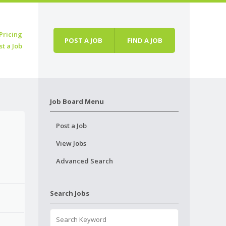
Pricing
POST A JOB
FIND A JOB
st a Job
Job Board Menu
Post a Job
View Jobs
Advanced Search
Search Jobs